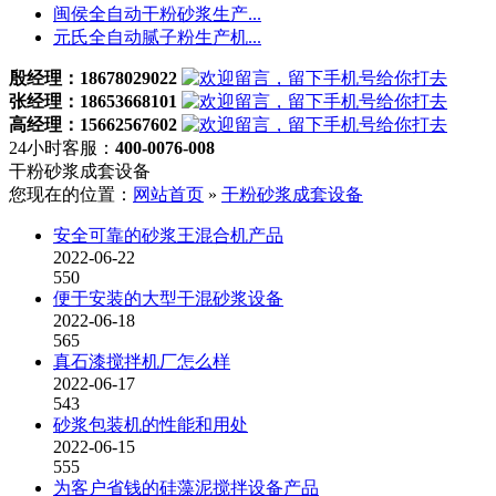
闽侯全自动干粉砂浆生产...
元氏全自动腻子粉生产机...
殷经理：18678029022
张经理：18653668101
高经理：15662567602
24小时客服：
400-0076-008
干粉砂浆成套设备
您现在的位置：
网站首页
»
干粉砂浆成套设备
安全可靠的砂浆王混合机产品
2022-06-22
550
便于安装的大型干混砂浆设备
2022-06-18
565
真石漆搅拌机厂怎么样
2022-06-17
543
砂浆包装机的性能和用处
2022-06-15
555
为客户省钱的硅藻泥搅拌设备产品