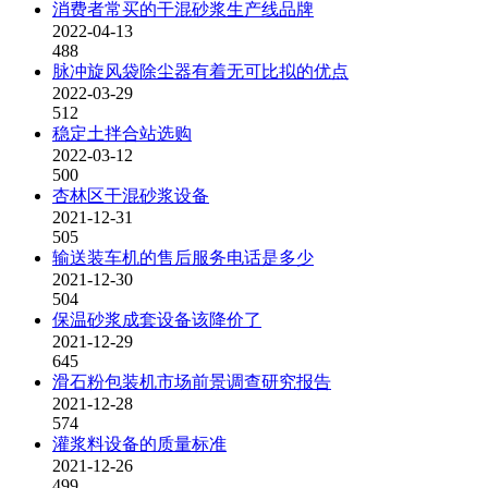
消费者常买的干混砂浆生产线品牌
2022-04-13
488
脉冲旋风袋除尘器有着无可比拟的优点
2022-03-29
512
稳定土拌合站选购
2022-03-12
500
杏林区干混砂浆设备
2021-12-31
505
输送装车机的售后服务电话是多少
2021-12-30
504
保温砂浆成套设备该降价了
2021-12-29
645
滑石粉包装机市场前景调查研究报告
2021-12-28
574
灌浆料设备的质量标准
2021-12-26
499