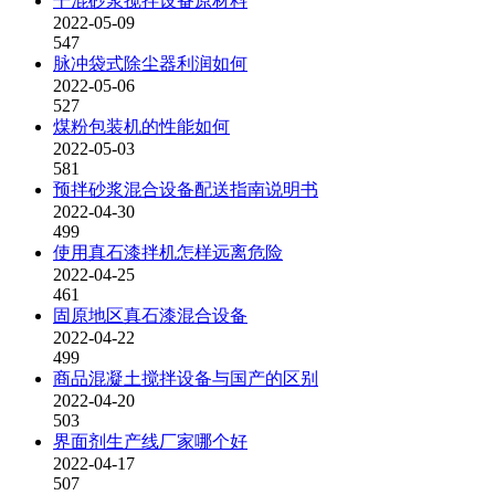
干混砂浆搅拌设备原材料
2022-05-09
547
脉冲袋式除尘器利润如何
2022-05-06
527
煤粉包装机的性能如何
2022-05-03
581
预拌砂浆混合设备配送指南说明书
2022-04-30
499
使用真石漆拌机怎样远离危险
2022-04-25
461
固原地区真石漆混合设备
2022-04-22
499
商品混凝土搅拌设备与国产的区别
2022-04-20
503
界面剂生产线厂家哪个好
2022-04-17
507