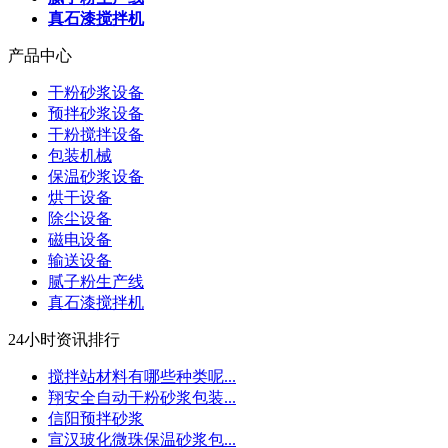
真石漆搅拌机
产品中心
干粉砂浆设备
预拌砂浆设备
干粉搅拌设备
包装机械
保温砂浆设备
烘干设备
除尘设备
磁电设备
输送设备
腻子粉生产线
真石漆搅拌机
24小时资讯排行
搅拌站材料有哪些种类呢...
翔安全自动干粉砂浆包装...
信阳预拌砂浆
宣汉玻化微珠保温砂浆包...