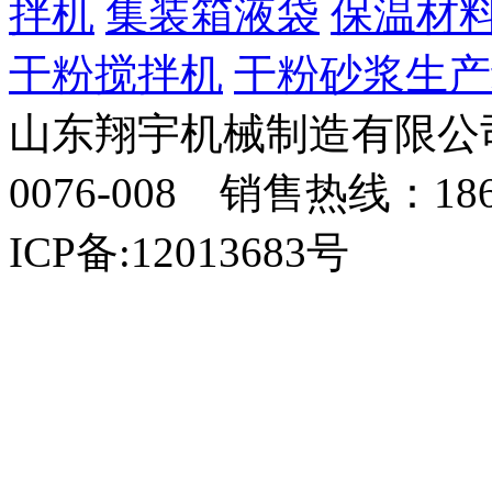
拌机
集装箱液袋
保温材
干粉搅拌机
干粉砂浆生产
山东翔宇机械制造有限公司
0076-008 销售热线：18
ICP备:12013683号