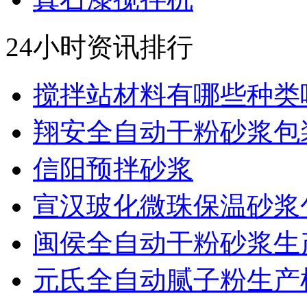
24小时资讯排行
搅拌站材料有哪些种类呢.
翔安全自动干粉砂浆包装.
信阳预拌砂浆
宣汉玻化微珠保温砂浆包.
闽侯全自动干粉砂浆生产.
元氏全自动腻子粉生产机.