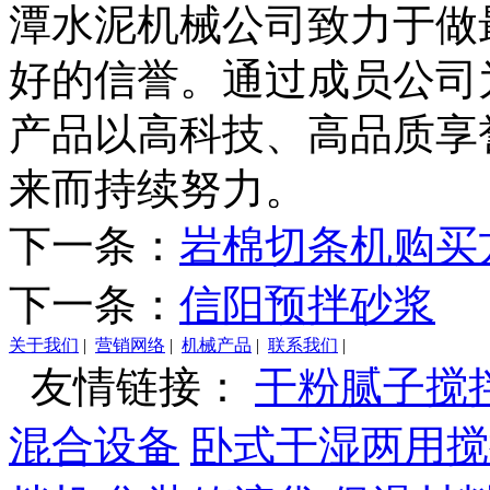
潭水泥机械公司致力于做
好的信誉。通过成员公司
产品以高科技、高品质享
来而持续努力。
下一条：
岩棉切条机购买
下一条：
信阳预拌砂浆
关于我们
|
营销网络
|
机械产品
|
联系我们
|
友情链接：
干粉腻子搅
混合设备
卧式干湿两用搅