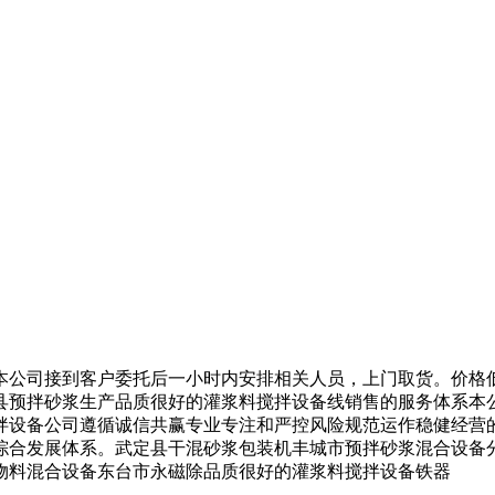
公司接到客户委托后一小时内安排相关人员，上门取货。价格低
县预拌砂浆生产品质很好的灌浆料搅拌设备线销售的服务体系本
拌设备公司遵循诚信共赢专业专注和严控风险规范运作稳健经营
综合发展体系。武定县干混砂浆包装机丰城市预拌砂浆混合设备
物料混合设备东台市永磁除品质很好的灌浆料搅拌设备铁器