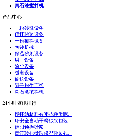
真石漆搅拌机
产品中心
干粉砂浆设备
预拌砂浆设备
干粉搅拌设备
包装机械
保温砂浆设备
烘干设备
除尘设备
磁电设备
输送设备
腻子粉生产线
真石漆搅拌机
24小时资讯排行
搅拌站材料有哪些种类呢...
翔安全自动干粉砂浆包装...
信阳预拌砂浆
宣汉玻化微珠保温砂浆包...