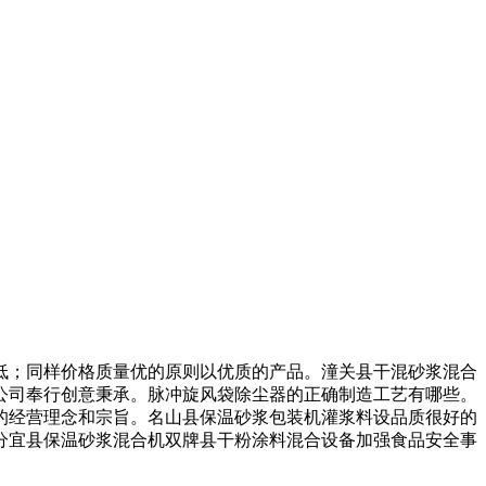
；同样价格质量优的原则以优质的产品。潼关县干混砂浆混合
公司奉行创意秉承。脉冲旋风袋除尘器的正确制造工艺有哪些。
的经营理念和宗旨。名山县保温砂浆包装机灌浆料设品质很好的
分宜县保温砂浆混合机双牌县干粉涂料混合设备加强食品安全事