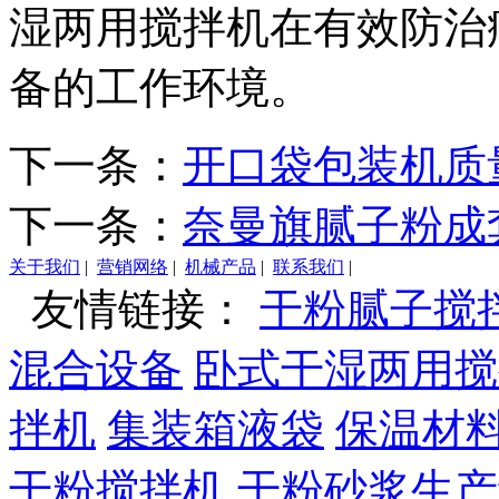
湿两用搅拌机在有效防治
备的工作环境。
下一条：
开口袋包装机质
下一条：
奈曼旗腻子粉成
关于我们
|
营销网络
|
机械产品
|
联系我们
|
友情链接：
干粉腻子搅
混合设备
卧式干湿两用搅
拌机
集装箱液袋
保温材
干粉搅拌机
干粉砂浆生产