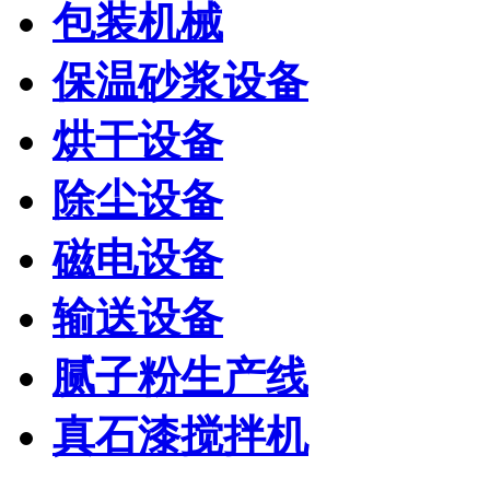
包装机械
保温砂浆设备
烘干设备
除尘设备
磁电设备
输送设备
腻子粉生产线
真石漆搅拌机