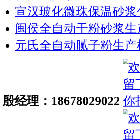
宣汉玻化微珠保温砂浆包.
闽侯全自动干粉砂浆生产.
元氏全自动腻子粉生产机.
殷经理：18678029022