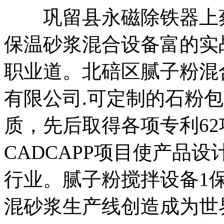
巩留县永磁除铁器上蔡
保温砂浆混合设备富的实
职业道。北碚区腻子粉混
有限公司.可定制的石粉
质，先后取得各项专利62
CADCAPP项目使产品
行业。腻子粉搅拌设备1
混砂浆生产线创造成为世