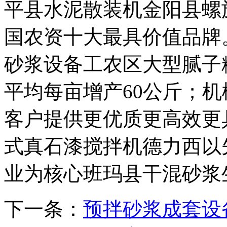
平县水泥散装机金阳县螺
国农资十大最具价值品牌
砂浆设备工农区大型腻子
平均每亩增产60公斤；
客户提供更优质更高效更
式真石漆搅拌机德力西以
业为核心班玛县干混砂浆
下一条：
预拌砂浆成套设